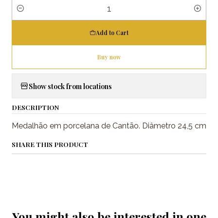
Quantity
Add to Cart
Buy now
Show stock from locations
DESCRIPTION
Medalhão em porcelana de Cantão. Diâmetro 24,5 cm
SHARE THIS PRODUCT
You might also be interested in one