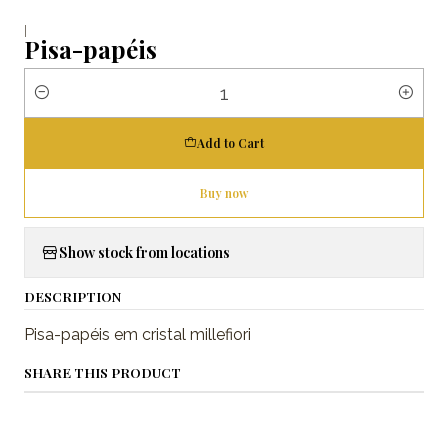
|
Pisa-papéis
Quantity
Add to Cart
Buy now
Show stock from locations
DESCRIPTION
Pisa-papéis em cristal millefiori
SHARE THIS PRODUCT