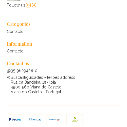
Follow us
Categories
Contacto
Information
Contacto
Contact us
351962942810
Buscantiguidades - leilões address
Rua da Bandeira, 197 loja
4900-560 Viana do Castelo
Viana do Castelo - Portugal