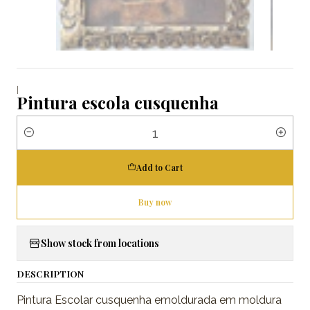
|
Pintura escola cusquenha
Quantity
Add to Cart
Buy now
Show stock from locations
DESCRIPTION
Pintura Escolar cusquenha emoldurada em moldura