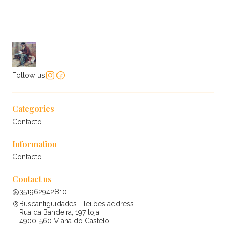
Follow us
Categories
Contacto
Information
Contacto
Contact us
351962942810
Buscantiguidades - leilões address
Rua da Bandeira, 197 loja
4900-560 Viana do Castelo