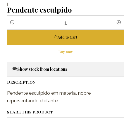
|
Pendente esculpido
Quantity
Add to Cart
Buy now
Show stock from locations
DESCRIPTION
Pendente esculpido em material nobre,
representando elefante.
SHARE THIS PRODUCT