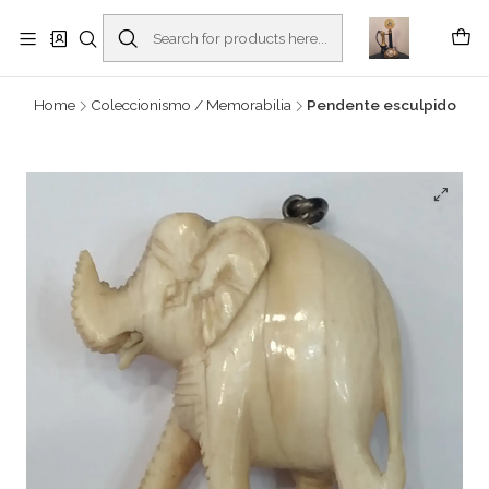
Buscantiguidades - Leilões. Colecionismo e antiguidades em Viana do
Castelo -
Read more
Home
Coleccionismo / Memorabilia
Pendente esculpido