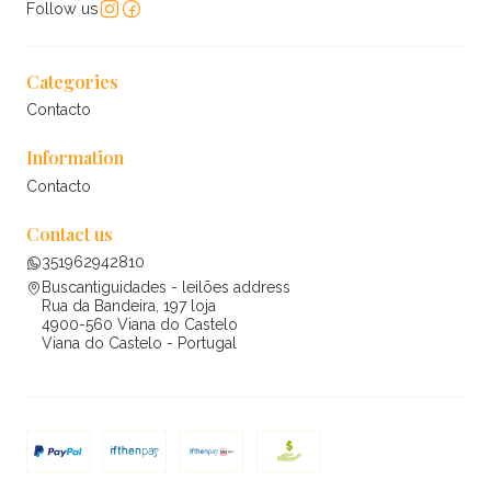
Follow us
Categories
Contacto
Information
Contacto
Contact us
351962942810
Buscantiguidades - leilões address
Rua da Bandeira, 197 loja
4900-560 Viana do Castelo
Viana do Castelo - Portugal