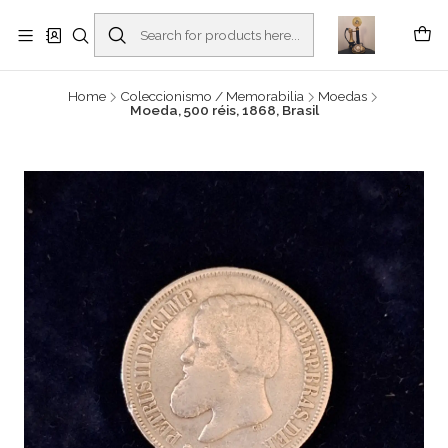
Buscantiguidades - Leilões. Colecionismo e antiguidades em Viana do
Castelo -
Read more
Home
Coleccionismo / Memorabilia
Moedas
Moeda, 500 réis, 1868, Brasil