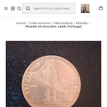
Buscantiguidades - Leilões. Colecionismo e antiguidades em Viana do
Castelo -
Read more
Home
Coleccionismo / Memorabilia
Moedas
Moeda 20 escudos, 1966, Portugal