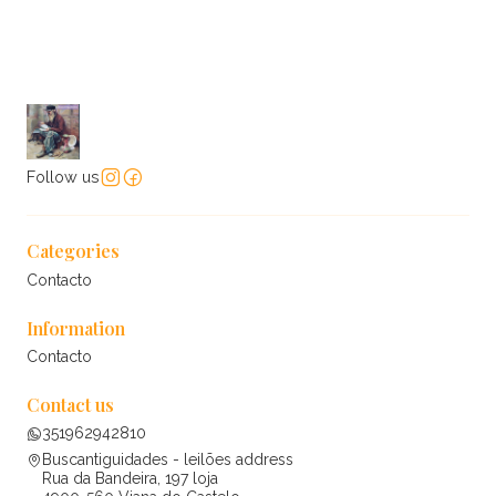
Follow us
Categories
Contacto
Information
Contacto
Contact us
351962942810
Buscantiguidades - leilões address
Rua da Bandeira, 197 loja