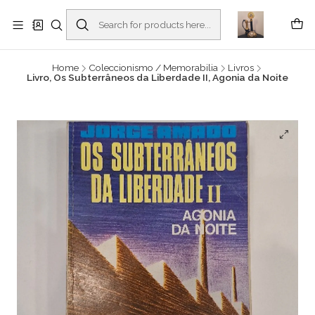
Buscantiguidades - Leilões. Colecionismo e antiguidades em Viana do
Castelo -
Read more
Home
Coleccionismo / Memorabilia
Livros
Livro, Os Subterrâneos da Liberdade II, Agonia da Noite