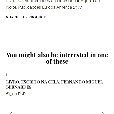
Livro, Os Subterrâneos da Liberdade II, Agonia da
Noite. Publicações Europa América 1977
SHARE THIS PRODUCT
You might also be interested in one
of these
|
LIVRO, ESCRITO NA CELA, FERNANDO MIGUEL
BERNARDES
€5,00 EUR