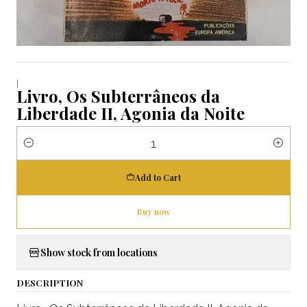
|
Livro, Os Subterrâneos da
Liberdade II, Agonia da Noite
Quantity
Add to Cart
Buy now
Show stock from locations
DESCRIPTION