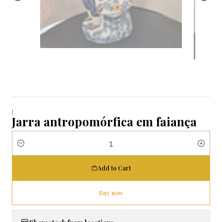
|
Jarra antropomórfica em faiança
Quantity
Add to Cart
Buy now