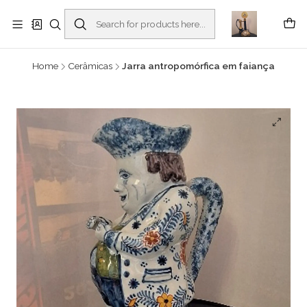
Buscantiguidades - Leilões. Colecionismo e antiguidades em Viana do
Castelo -
Read more
Home
Cerâmicas
Jarra antropomórfica em faiança