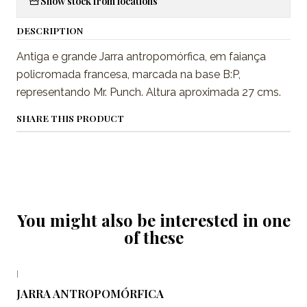
Show stock from locations
DESCRIPTION
Antiga e grande Jarra antropomórfica, em faiança
policromada francesa, marcada na base B:P,
representando Mr. Punch. Altura aproximada 27 cms.
SHARE THIS PRODUCT
You might also be interested in one
of these
|
JARRA ANTROPOMÓRFICA