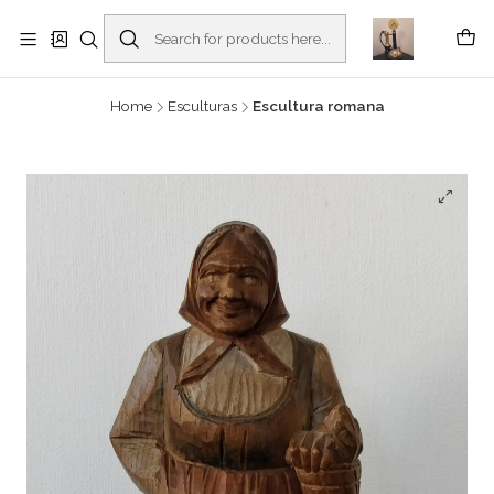
Buscantiguidades - Leilões. Colecionismo e antiguidades em Viana do
Castelo -
Read more
Home
Esculturas
Escultura romana