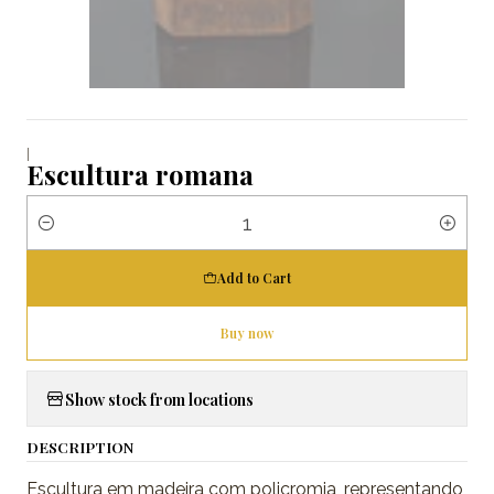
|
Escultura romana
Quantity
Add to Cart
Buy now
Show stock from locations
DESCRIPTION
Escultura em madeira com policromia, representando