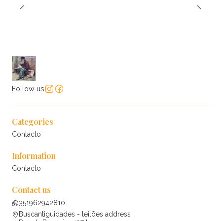
Follow us
Categories
Contacto
Information
Contacto
Contact us
351962942810
Buscantiguidades - leilões address