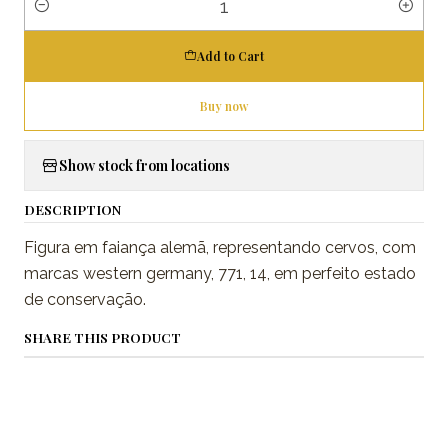
Quantity
Add to Cart
Buy now
Show stock from locations
DESCRIPTION
Figura em faiança alemã, representando cervos, com
marcas western germany, 771, 14, em perfeito estado
de conservação.
SHARE THIS PRODUCT