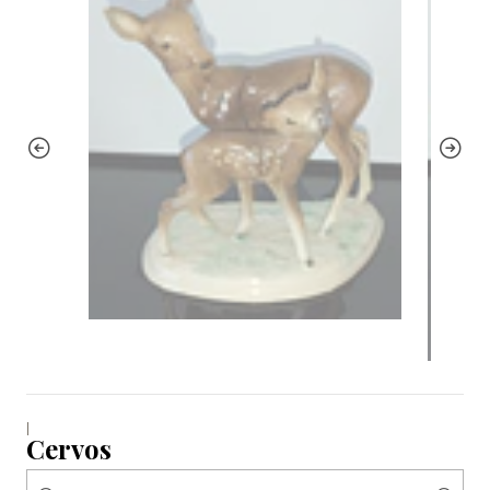
|
Cervos