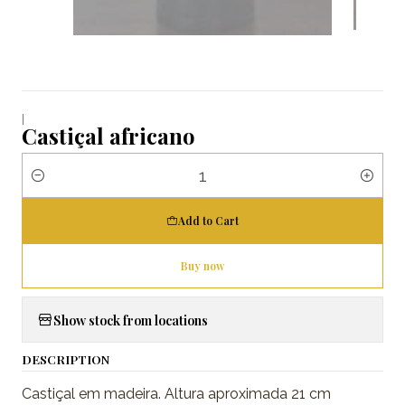
|
Castiçal africano
Quantity
Add to Cart
Buy now
Show stock from locations
DESCRIPTION
Castiçal em madeira. Altura aproximada 21 cm