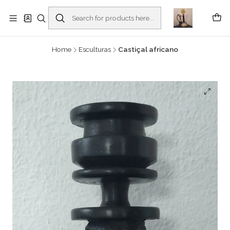
Buscantiguidades - Leilões. Colecionismo e antiguidades em Viana do
Castelo -
Read more
Home
Esculturas
Castiçal africano