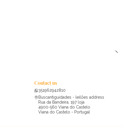
Contact us
351962942810
Buscantiguidades - leilões address
Rua da Bandeira, 197 loja
4900-560 Viana do Castelo
Viana do Castelo - Portugal