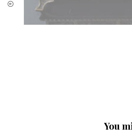
You mi