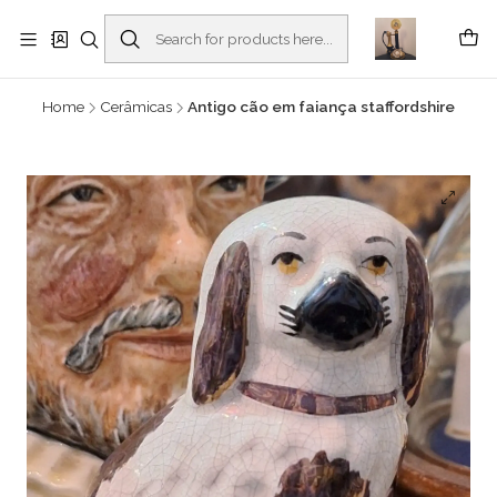
Buscantiguidades - Leilões. Colecionismo e antiguidades em Viana do
Castelo -
Read more
Home
Cerâmicas
Antigo cão em faiança staffordshire