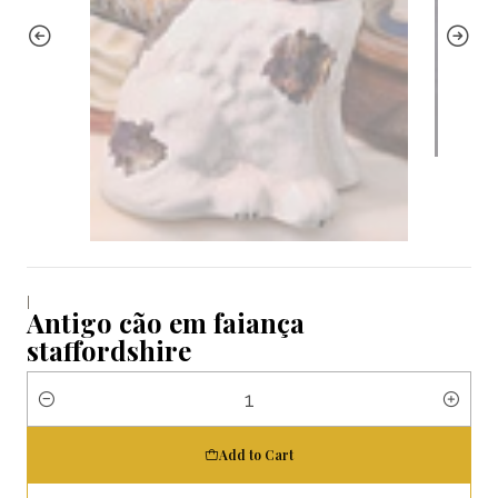
|
Antigo cão em faiança
staffordshire
Quantity
Add to Cart