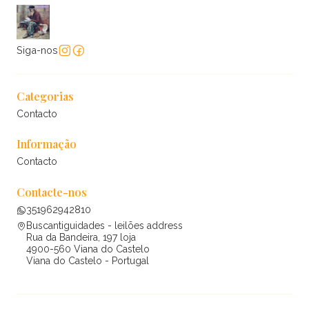
Siga-nos
Categorias
Contacto
Informação
Contacto
Contacte-nos
351962942810
Buscantiguidades - leilões address
Rua da Bandeira, 197 loja
4900-560 Viana do Castelo
Viana do Castelo - Portugal