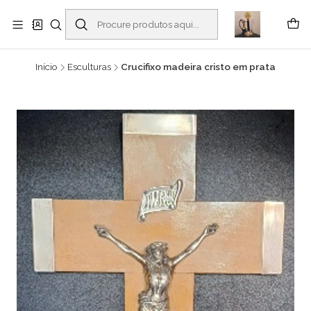
Buscantiguidades - Leilões. Colecionismo e antiguidades em Viana do
Castelo -
Ler mais
Início
Esculturas
Crucifixo madeira cristo em prata