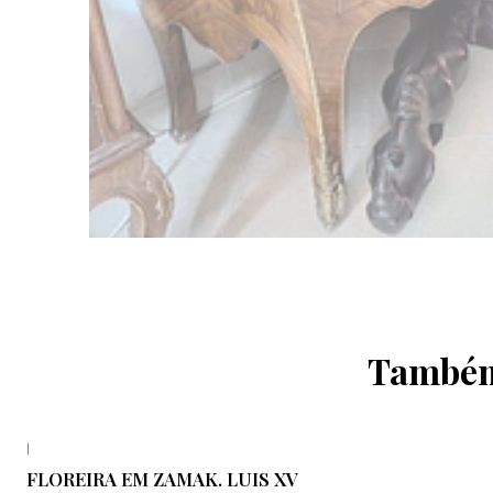
Também 
|
FLOREIRA EM ZAMAK. LUIS XV