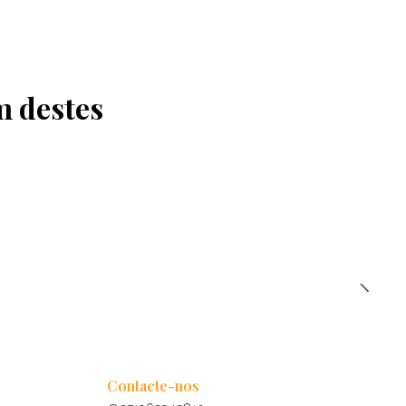
m destes
Contacte-nos