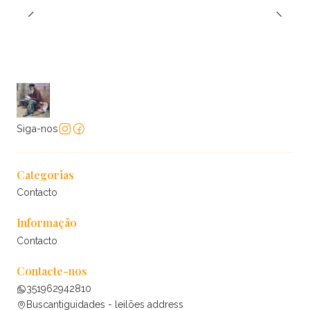
Siga-nos
Categorias
Contacto
Informação
Contacto
Contacte-nos
351962942810
Buscantiguidades - leilões address