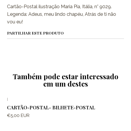
Cartão-Postal ilustração Maria Pia, Itália, n° 9029.
Legenda: Adeus, meu lindo chapéu, Atrás de ti não
vou eu!
PARTILHAR ESTE PRODUTO
Também pode estar interessado
em um destes
|
CARTÃO-POSTAL- BILHETE-POSTAL
€5,00 EUR