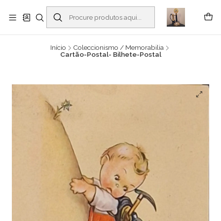
Buscantiguidades - Leilões. Colecionismo e antiguidades em Viana do
Castelo -
Ler mais
Início
Coleccionismo / Memorabilia
Cartão-Postal- Bilhete-Postal