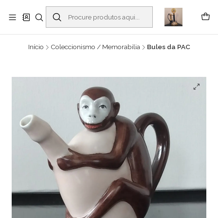
Buscantiguidades - Leilões. Colecionismo e antiguidades em Viana do
Castelo -
Ler mais
Início
Coleccionismo / Memorabilia
Bules da PAC