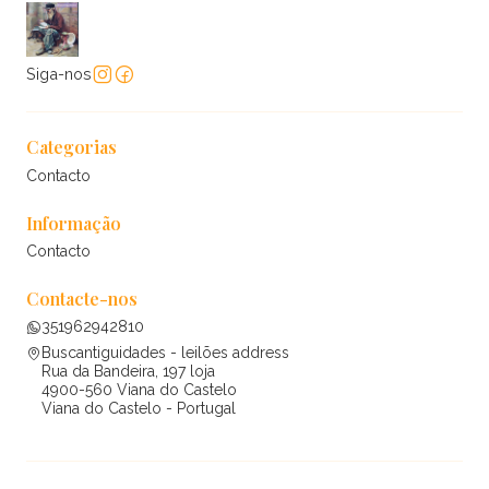
Siga-nos
Categorias
Contacto
Informação
Contacto
Contacte-nos
351962942810
Buscantiguidades - leilões address
Rua da Bandeira, 197 loja
4900-560 Viana do Castelo
Viana do Castelo - Portugal