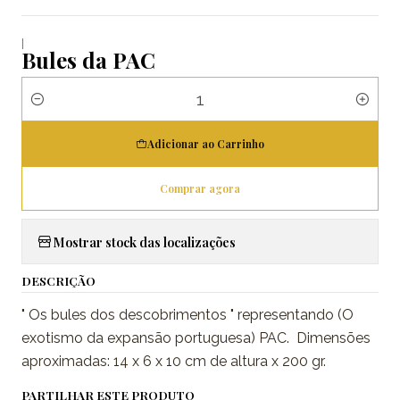
|
Bules da PAC
Quantidade
Adicionar ao Carrinho
Comprar agora
Mostrar stock das localizações
DESCRIÇÃO
" Os bules dos descobrimentos " representando (O
exotismo da expansão portuguesa) PAC. Dimensões
aproximadas: 14 x 6 x 10 cm de altura x 200 gr.
PARTILHAR ESTE PRODUTO