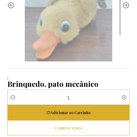
|
Brinquedo, pato mecânico
Quantidade
Adicionar ao Carrinho
Comprar agora