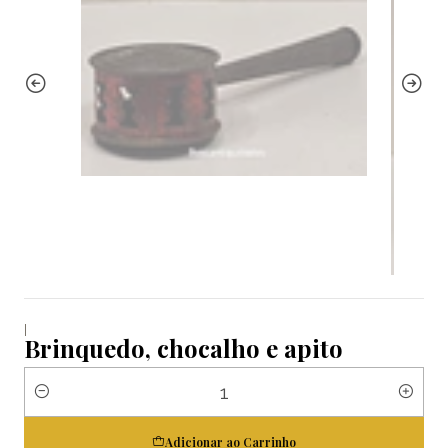
|
Brinquedo, chocalho e apito
Quantidade
Adicionar ao Carrinho