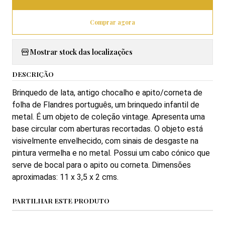
Comprar agora
Mostrar stock das localizações
DESCRIÇÃO
Brinquedo de lata, antigo chocalho e apito/corneta de
folha de Flandres português, um brinquedo infantil de
metal.
É um objeto de coleção vintage. Apresenta uma
base circular com aberturas recortadas. O objeto está
visivelmente envelhecido, com sinais de desgaste na
pintura vermelha e no metal. Possui um cabo cónico que
serve de bocal para o apito ou corneta. Dimensões
aproximadas: 11 x 3,5 x 2 cms.
PARTILHAR ESTE PRODUTO