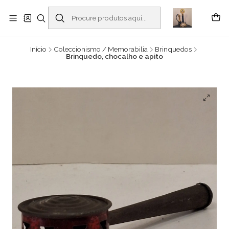
Buscantiguidades - Leilões. Colecionismo e antiguidades em Viana do
Castelo -
Ler mais
Início
Coleccionismo / Memorabilia
Brinquedos
Brinquedo, chocalho e apito