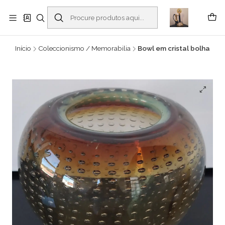
Buscantiguidades - Leilões. Colecionismo e antiguidades em Viana do
Castelo -
Ler mais
Início
Coleccionismo / Memorabilia
Bowl em cristal bolha