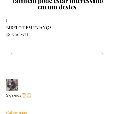
Também pode estar interessado
em um destes
|
BIBELOT EM FAIANÇA
€65,00 EUR
Siga-nos
Categorias