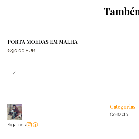
Também 
|
Esgotado
PORTA MOEDAS EM MALHA
€90,00 EUR
Categorias
Contacto
Siga-nos