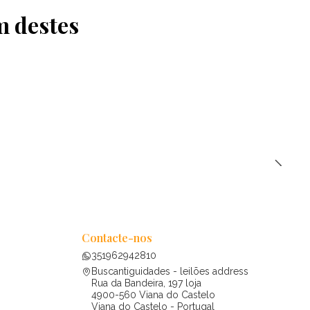
m destes
Contacte-nos
351962942810
Buscantiguidades - leilões address
Rua da Bandeira, 197 loja
4900-560 Viana do Castelo
Viana do Castelo - Portugal